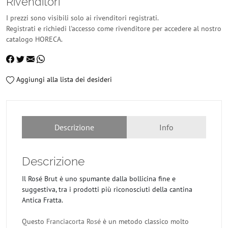
Rivenditori
I prezzi sono visibili solo ai rivenditori registrati.
Registrati e richiedi l'accesso come rivenditore per accedere al nostro
catalogo HORECA.
Aggiungi alla lista dei desideri
Descrizione
Info
Descrizione
Il Rosé Brut è uno spumante dalla bollicina fine e
suggestiva, tra i prodotti più riconosciuti della cantina
Antica Fratta.
Questo
Franciacorta Rosé
è un metodo classico molto