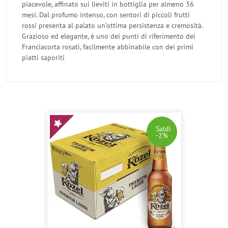
piacevole, affinato sui lieviti in bottiglia per almeno 36
mesi. Dal profumo intenso, con sentori di piccoli frutti
rossi presenta al palato un'ottima persistenza e cremosità.
Grazioso ed elegante, è uno dei punti di riferimento dei
Franciacorta rosati, facilmente abbinabile con dei primi
piatti saporiti
Saldi
-2%