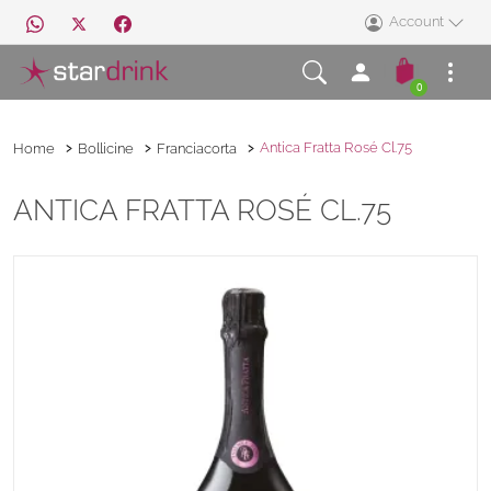
Account
0
Antica Fratta Rosé Cl.75
Home
Bollicine
Franciacorta
ANTICA FRATTA ROSÉ CL.75