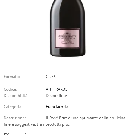
Formato:
CL.75
Codice:
ANTFRAROS
Disponibilità:
Disponibile
Categoria:
Franciacorta
Descrizione:
Il Rosé Brut è uno spumante dalla bollicina
fine e suggestiva, tra i prodotti più...